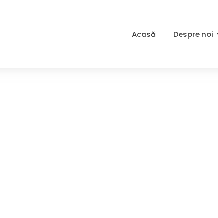
Acasă
Despre noi