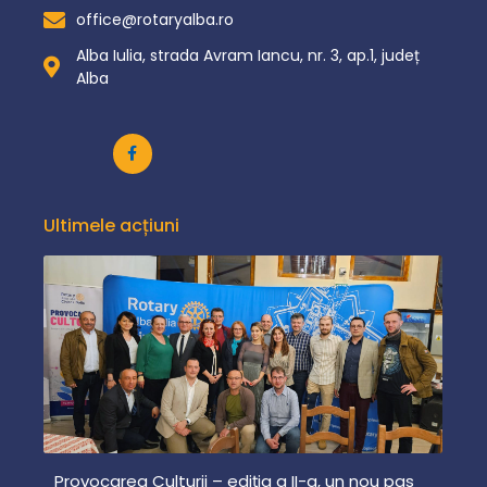
office@rotaryalba.ro
Alba Iulia, strada Avram Iancu, nr. 3, ap.1, județ
Alba
Ultimele acțiuni
Provocarea Culturii – ediția a II-a, un nou pas