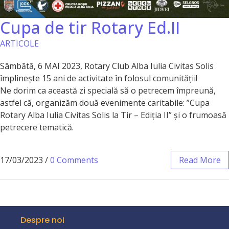
Cupa de tir Rotary Ed.II
ARTICOLE
Sâmbătă, 6 MAI 2023, Rotary Club Alba Iulia Civitas Solis
împlinește 15 ani de activitate în folosul comunității!
Ne dorim ca această zi specială să o petrecem împreună,
astfel că, organizăm două evenimente caritabile: ”Cupa
Rotary Alba Iulia Civitas Solis la Tir – Ediția II” și o frumoasă
petrecere tematică.
17/03/2023
/
0 Comments
Read More
Despre noi