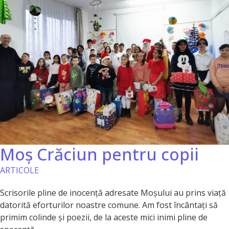
Moș Crăciun pentru copii
ARTICOLE
Scrisorile pline de inocență adresate Moșului au prins viață
datorită eforturilor noastre comune. Am fost încântați să
primim colinde și poezii, de la aceste mici inimi pline de