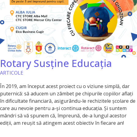
Rotary Susține Educația
ARTICOLE
În 2019, am început acest proiect cu o viziune simplă, dar
puternică: să aducem un zâmbet pe chipurile copiilor aflați
în dificultate financiară, asigurându-le rechizitele școlare de
care au nevoie pentru a-și continua educația. Și suntem
mândri să vă spunem că, împreună, de-a lungul acestor
ediții, am reușit să atingem acest obiectiv în fiecare an!