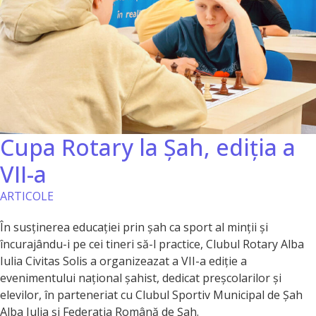
Cupa Rotary la Șah, ediția a
VII-a
ARTICOLE
În susținerea educației prin șah ca sport al minții și
încurajându-i pe cei tineri să-l practice, Clubul Rotary Alba
Iulia Civitas Solis a organizeazat a VII-a ediție a
evenimentului național șahist, dedicat preșcolarilor și
elevilor, în parteneriat cu Clubul Sportiv Municipal de Șah
Alba Iulia și Federația Română de Șah.