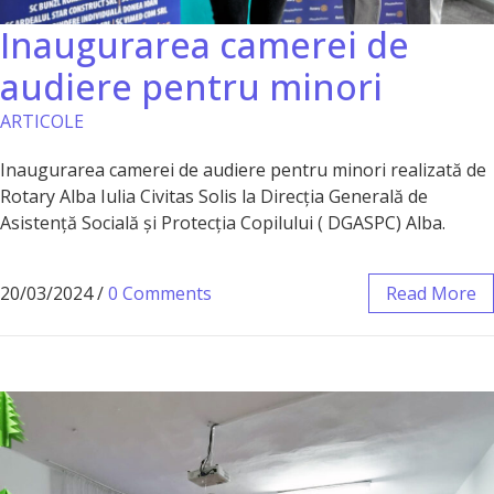
Inaugurarea camerei de
audiere pentru minori
ARTICOLE
Inaugurarea camerei de audiere pentru minori realizată de
Rotary Alba Iulia Civitas Solis la Direcția Generală de
Asistență Socială și Protecția Copilului ( DGASPC) Alba.
20/03/2024
/
0 Comments
Read More