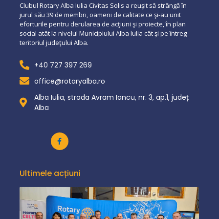
Clubul Rotary Alba Iulia Civitas Solis a reuşit să strângă în
jurul său 39 de membri, oameni de calitate ce şi-au unit
eforturile pentru derularea de acţiuni şi proiecte, în plan
social atât la nivelul Municipiului Alba Iulia cât şi pe întreg
teritoriul judeţului Alba.
+40 727 397 269
office@rotaryalba.ro
Alba Iulia, strada Avram Iancu, nr. 3, ap.1, județ
Alba
Ultimele acțiuni