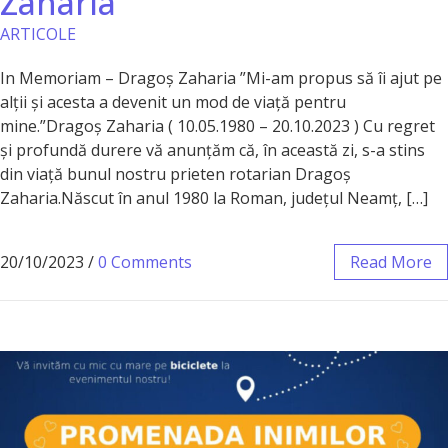
Zaharia
ARTICOLE
In Memoriam – Dragoș Zaharia ”Mi-am propus să îi ajut pe
alții și acesta a devenit un mod de viață pentru
mine.”Dragoș Zaharia ( 10.05.1980 – 20.10.2023 ) Cu regret
și profundă durere vă anunțăm că, în această zi, s-a stins
din viață bunul nostru prieten rotarian Dragoș
Zaharia.Născut în anul 1980 la Roman, județul Neamț, […]
20/10/2023
/
0 Comments
Read More