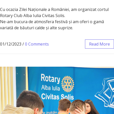
Cu ocazia Zilei Naționale a României, am organizat cortul
Rotary Club Alba Iulia Civitas Solis.
Ne-am bucura de atmosfera festivă și am oferi o gamă
variată de băuturi calde și alte suprize.
01/12/2023
/
0 Comments
Read More