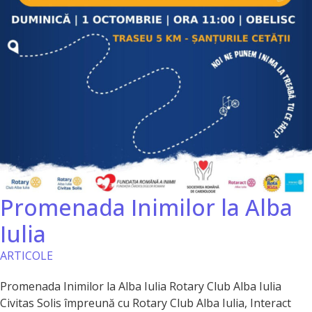
Promenada Inimilor la Alba
Iulia
ARTICOLE
Promenada Inimilor la Alba Iulia Rotary Club Alba Iulia
Civitas Solis împreună cu Rotary Club Alba Iulia, Interact