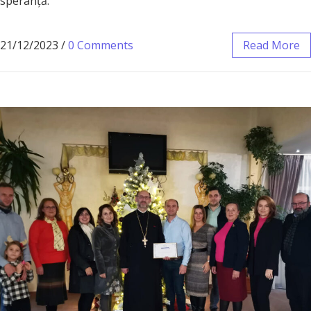
speranță.
21/12/2023
/
0 Comments
Read More